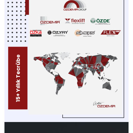
15+ Yıllık Tecrübe