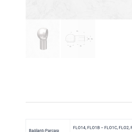
FLO14, FLO1B – FLO1C, FLO2, F
Bağlantı Parçası