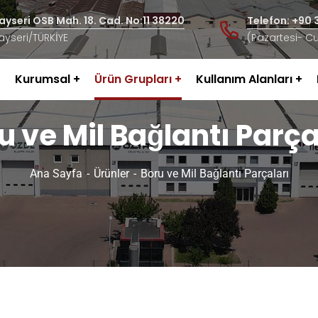
ayseri OSB Mah. 18. Cad. No:11 38220
Telefon: +90 3
ayseri/TÜRKİYE
(Pazartesi- C
Kurumsal
Ürün Grupları
Kullanım Alanları
u ve Mil Bağlantı Parça
Ana Sayfa
Ürünler
Boru ve Mil Bağlantı Parçaları