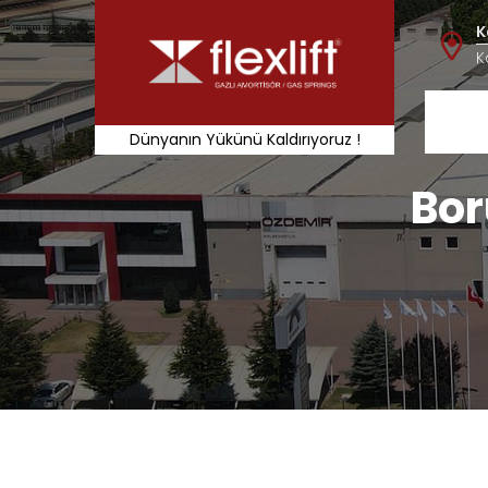
K
K
Dünyanın Yükünü Kaldırıyoruz !
Bor