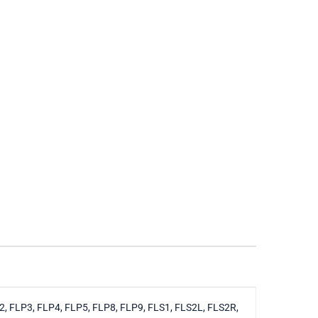
 FLP3, FLP4, FLP5, FLP8, FLP9, FLS1, FLS2L, FLS2R,