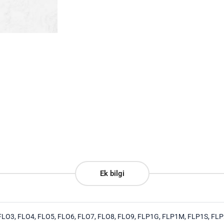
Ek bilgi
LO3, FLO4, FLO5, FLO6, FLO7, FLO8, FLO9, FLP1G, FLP1M, FLP1S, FLP2,